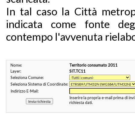
In tal caso la Città metro
indicata come fonte degl
contempo l'avvenuta rielabo
Nome:
Territorio consumato 2011
Layer:
SIT.TC11
Seleziona Comune:
Seleziona Sistema di Coordinate:
Indirizzo E-Mail:
Inserire la propria e-mail prima di invi
richiesta dati.