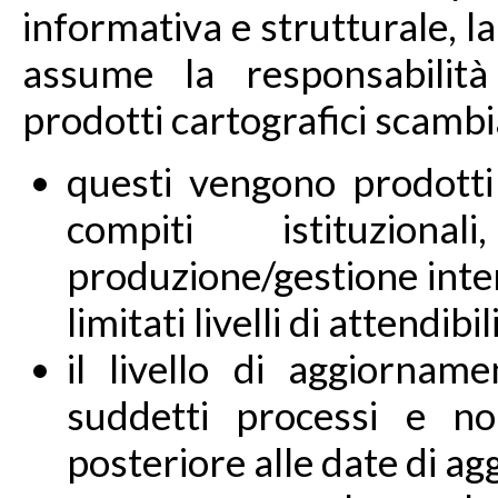
informativa e strutturale, l
assume la responsabilità
prodotti cartografici scambi
questi vengono prodotti e
compiti istituzion
produzione/gestione inter
limitati livelli di attendibi
il livello di aggiornam
suddetti processi e n
posteriore alle date di a