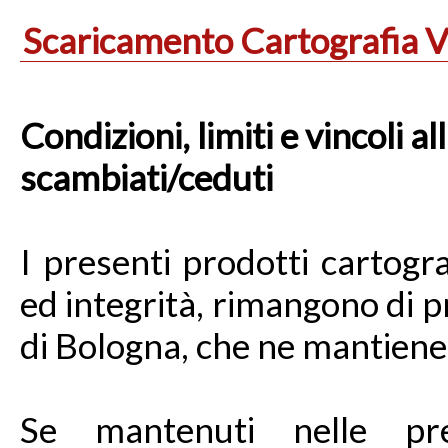
Scaricamento Cartografia V
Condizioni, limiti e vincoli al
scambiati/ceduti
I presenti prodotti cartogra
ed integrità, rimangono di p
di Bologna, che ne mantiene i 
Se mantenuti nelle pres