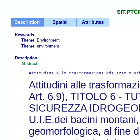
SIT.PTC
Description
Spatial
Attributes
Keywords
Theme:
Environment
Theme:
environment
Description
Abstract
Attitudini alle trasformazioni edilizie e ur
Attitudini alle trasforma
Art. 6.9), TITOLO 6 -
SICUREZZA IDROGEOLOG
U.I.E.dei bacini montani, 
geomorfologica, al fine d