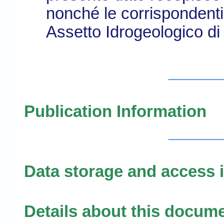
nonché le corrispondenti 
Assetto Idrogeologico di c
______
Publication Information
______
Data storage and access 
Details about this docum