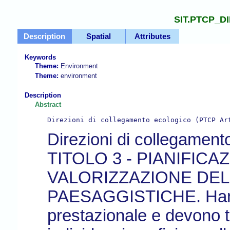
SIT.PTCP_
Description
Spatial
Attributes
Keywords
Theme:
Environment
Theme:
environment
Description
Abstract
Direzioni di collegamento ecologico (PTCP Ar
Direzioni di collegament
TITOLO 3 - PIANIFIC
VALORIZZAZIONE DEL
PAESAGGISTICHE. Hanno
prestazionale e devono 