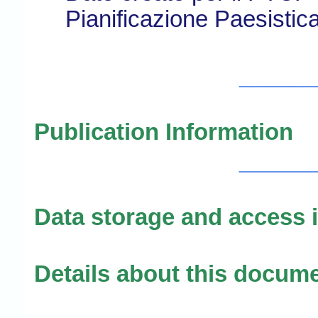
Pianificazione Paesistic
______
Publication Information
______
Data storage and access 
Details about this docum