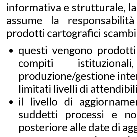
informativa e strutturale, l
assume la responsabilità
prodotti cartografici scambi
questi vengono prodotti e
compiti istituzion
produzione/gestione inter
limitati livelli di attendibi
il livello di aggiornam
suddetti processi e n
posteriore alle date di a