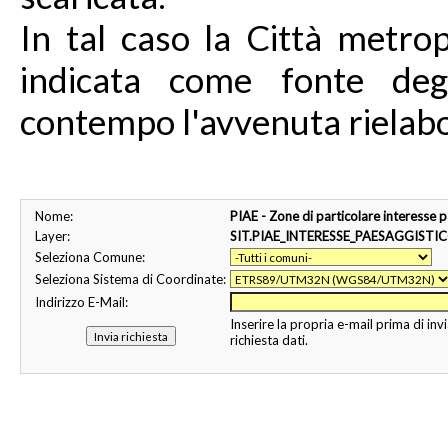
In tal caso la Città metro
indicata come fonte degl
contempo l'avvenuta rielabo
Nome:
PIAE - Zone di particolare interesse 
Layer:
SIT.PIAE_INTERESSE_PAESAGGISTI
Seleziona Comune:
Seleziona Sistema di Coordinate:
Indirizzo E-Mail:
Inserire la propria e-mail prima di invi
richiesta dati.