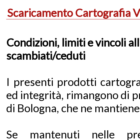
Scaricamento Cartografia V
Condizioni, limiti e vincoli al
scambiati/ceduti
I presenti prodotti cartogra
ed integrità, rimangono di p
di Bologna, che ne mantiene i 
Se mantenuti nelle pres