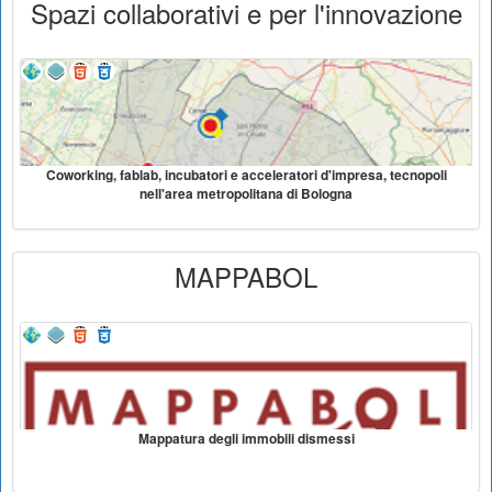
Spazi collaborativi e per l'innovazione
Coworking, fablab, incubatori e acceleratori d'impresa, tecnopoli
nell'area metropolitana di Bologna
MAPPABOL
Mappatura degli immobili dismessi