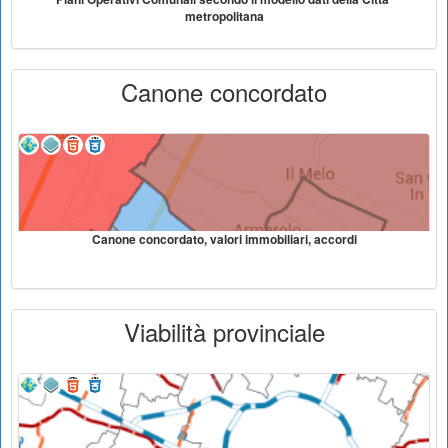
metropolitana
Canone concordato
Canone concordato, valori immobiliari, accordi
Viabilità provinciale