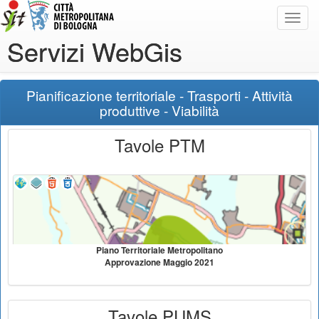
Toggl
navig
Servizi WebGis
Pianificazione territoriale - Trasporti - Attività
produttive - Viabilità
Tavole PTM
Piano Territoriale Metropolitano
Approvazione Maggio 2021
Tavole PUMS